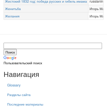
Жестокий 1832 год: победа русских и гибель имама
russianinter
Женитьба
Игорь Ман
Желания
Игорь Ман
Пользовательский поиск
Навигация
Glossary
Разделы сайта
Последние материалы