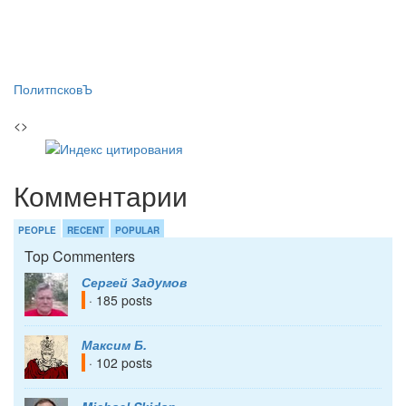
ПолитпсковЪ
<>
Комментарии
PEOPLE
RECENT
POPULAR
Top Commenters
Сергей Задумов
· 185 posts
Максим Б.
· 102 posts