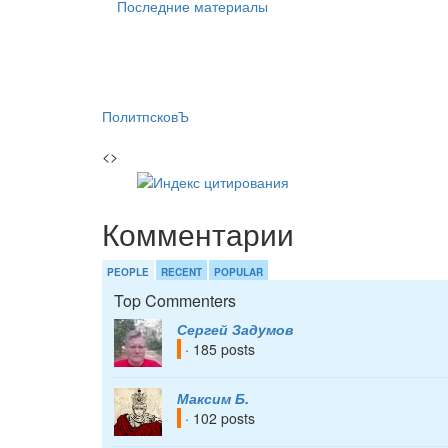
Последние материалы
ПолитпсковЪ
<>
Комментарии
PEOPLE
RECENT
POPULAR
Top Commenters
Сергей Задумов
· 185 posts
Максим Б.
· 102 posts