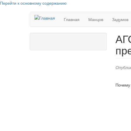
Перейти к основному содержанию
Главная
Манцов
Задумов
АГ
пр
Опублик
Почему 