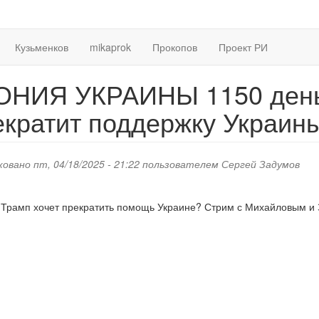
Кузьменков
mikaprok
Прокопов
Проект РИ
ОНИЯ УКРАИНЫ 1150 день
екратит поддержку Украин
овано пт, 04/18/2025 - 21:22 пользователем
Сергей Задумов
Трамп хочет прекратить помощь Украине? Стрим с Михайловым и