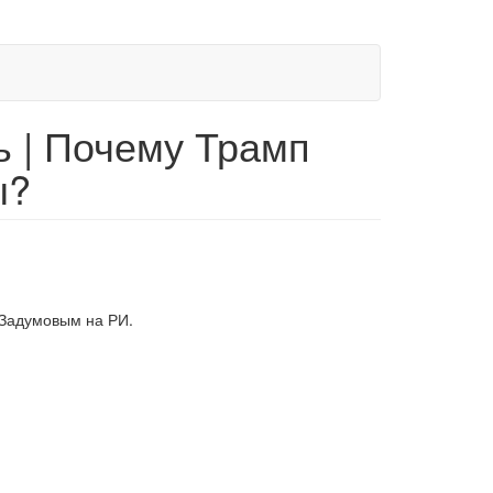
 | Почему Трамп
ы?
 Задумовым на РИ.