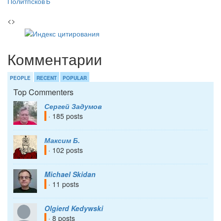
ПолитпсковЪ
<>
Комментарии
PEOPLE
RECENT
POPULAR
Top Commenters
Сергей Задумов
· 185 posts
Максим Б.
· 102 posts
Michael Skidan
· 11 posts
Olgierd Kedywski
· 8 posts