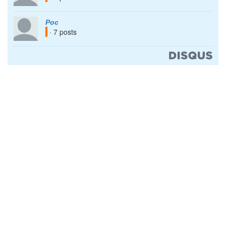
Рос
· 7 posts