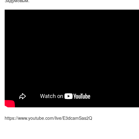
Задумовым.
https://www.youtube.com/live/E3dcamSas2Q