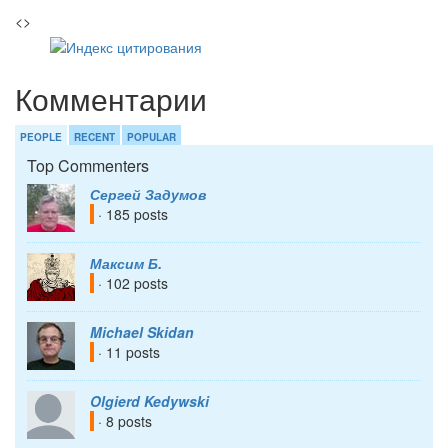
<>
Комментарии
PEOPLE
RECENT
POPULAR
Top Commenters
Сергей Задумов
· 185 posts
Максим Б.
· 102 posts
Michael Skidan
· 11 posts
Olgierd Kedywski
· 8 posts