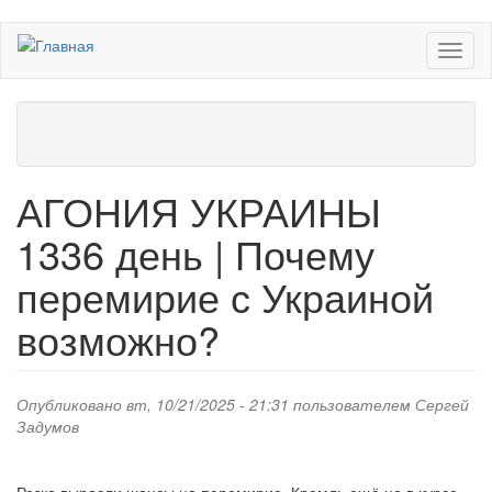
Перейти
Toggl
к
naviga
основному
содержанию
АГОНИЯ УКРАИНЫ
1336 день | Почему
перемирие с Украиной
возможно?
Опубликовано вт, 10/21/2025 - 21:31 пользователем
Сергей
Задумов