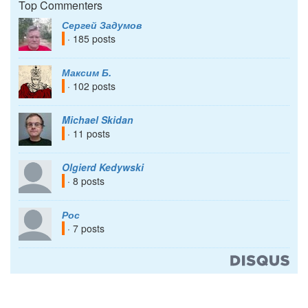
Top Commenters
Сергей Задумов
· 185 posts
Максим Б.
· 102 posts
Michael Skidan
· 11 posts
Olgierd Kedywski
· 8 posts
Рос
· 7 posts