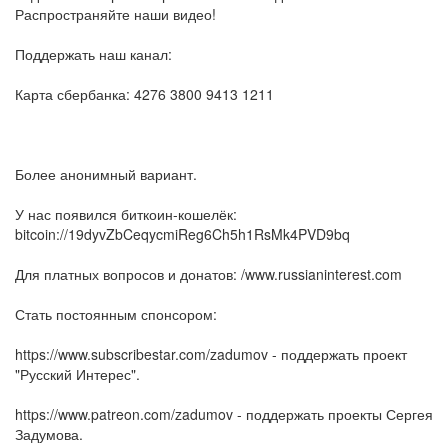
Распространяйте наши видео!
Поддержать наш канал:
Карта сбербанка: 4276 3800 9413 1211
Более анонимный вариант.
У нас появился биткоин-кошелёк:
bitcoin://19dyvZbCeqycmiReg6Ch5h1RsMk4PVD9bq
Для платных вопросов и донатов: /www.russianinterest.com
Стать постоянным спонсором:
https://www.subscribestar.com/zadumov - поддержать проект
"Русский Интерес".
https://www.patreon.com/zadumov - поддержать проекты Сергея
Задумова.