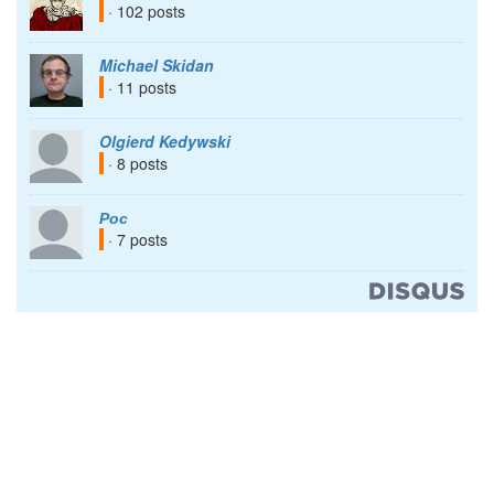
· 102 posts
Michael Skidan
· 11 posts
Olgierd Kedywski
· 8 posts
Рос
· 7 posts