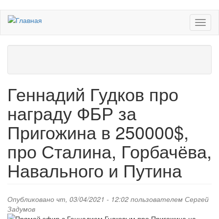
Перейти
Toggl
к
naviga
основному
содержанию
Геннадий Гудков про
награду ФБР за
Пригожина в 250000$,
про Сталина, Горбачёва,
Навального и Путина
Опубликовано чт, 03/04/2021 - 12:02 пользователем
Сергей
Задумов