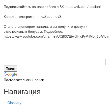
Подписывайтесь на наш паблик в ВК: https://vk.com/russianint
Канал в телеграме: t.me/ZadumovS
Станьте спонсором канала, и вы получите доступ к
эксклюзивным бонусам. Подробнее:
https://www.youtube.com/channel/UCj837tBwGFjcKyVriMp_6pA/join
Пользовательский поиск
Навигация
Glossary