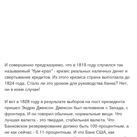
И совершенно предсказуемо, что в 1819 году случился так
называемый
"бум-крах"
- кризис реальных наличных денег и
свертывание кредитов. Из этого кризиса страна выползала до
1824 года. Стало ли это уроком для руководства банка? Нет,
ни в коем случае!
И вот в 1828 году в результате выборов на пост президента
пришел Эндрю Джексон. Джексон был человеком с Запада, с
фронтира. И он говорил обычные, нормальные вещи. Что
лучшая валюта - это твердая, стабильная валюта. Что
Банковское резервирование должно быть 100-процентным, а
не как сейчас - 0.11-процентным. И что Банк США, как