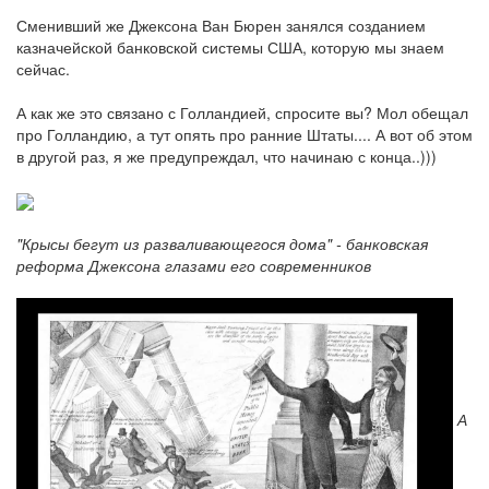
Сменивший же Джексона Ван Бюрен занялся созданием
казначейской банковской системы США, которую мы знаем
сейчас.
А как же это связано с Голландией, спросите вы? Мол обещал
про Голландию, а тут опять про ранние Штаты.... А вот об этом
в другой раз, я же предупреждал, что начинаю с конца..)))
"Крысы бегут из разваливающегося дома" - банковская
реформа Джексона глазами его современников
А