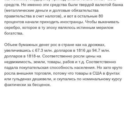
средств. Но именно эти средства были твердой валютой банка
(металлические деньги и долговые обязательства
правительства в счет налогов), и вот в остальные 80
процентов начали приходить иностранцы. Чтобы выкачивать
серебро, которое в ту эпоху являлось истинным мерилом
богатства.
Объем бумажных денег рос в стране как на дрожжах,
увеличившись с 67.3 млн. долларов в 1816 до 94.7 млн.
долларов в 1818-м. Соответственно росли цены на
недвижимость, земли, товары, рабов и т.д. Соответственно
падала покупательская способность населения. Но зато круто
росла внешняя торговля, потому что товары в США в фунтах
или гульденах дешевели, и скупались по номинальному курсу
фактически за бесценок.