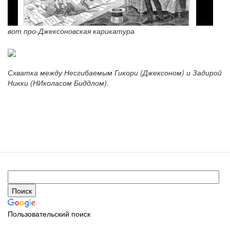
вот про-Джексоновская карикатура
Схватка между Несгибаемым Гикори (Джексоном) и Задирой
Никки (НИколасом Биддлом).
Пользовательский поиск