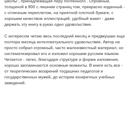
школы", принадлежащая перу почтенного
. Огромный,
толщиной в 900 с лишним страниц том, прекрасно изданный -
с отличным переплетом, на приятной плотной бумаге, с
хорошим качеством иллюстраций, удобный макет - даже
держать эту книгу в руках одно удовольствие.
С интересом читаю весь последний месяц и предвкушаю еще
полтора месяца интеллектуального удовольствие. Автор не
просто собрал огромный, часто малоизвестный материал, но
систематизировал его и изложил хорошим русским языком.
Читается - легко, благодаря структуре и форме изложения,
хорошо запоминаются основные моменты. В книге есть все -
от теоретических воззрений тогдашних педагогов и
государственных мужей, до истории конкретных учебных
заведений.