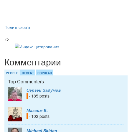
ПолитпсковЪ
<>
Комментарии
PEOPLE
RECENT
POPULAR
Top Commenters
Сергей Задумов
· 185 posts
Максим Б.
· 102 posts
Michael Skidan