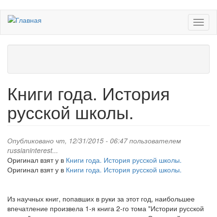
Перейти
Toggl
к
naviga
основному
содержанию
Книги года. История
русской школы.
Опубликовано чт, 12/31/2015 - 06:47 пользователем
russianinterest...
Оригинал взят у
в
Книги года. История русской школы.
Оригинал взят у
в
Книги года. История русской школы.
Из научных книг, попавших в руки за этот год, наибольшее
впечатление произвела 1-я книга 2-го тома "Истории русской