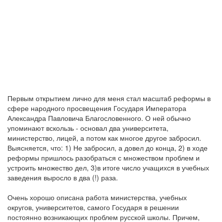
Первым открытием лично для меня стал масштаб реформы в
сфере народного просвещения Государя Императора
Александра Павловича Благословенного. О ней обычно
упоминают вскользь - основал два университета,
министерство, лицей, а потом как многое другое забросил.
Выясняется, что: 1) Не забросил, а довел до конца, 2) в ходе
реформы пришлось разобраться с множеством проблем и
устроить множество дел, 3)в итоге число учащихся в учебных
заведения выросло в два (!) раза.
Очень хорошо описана работа министерства, учебных
округов, университетов, самого Государя в решении
постоянно возникающих проблем русской школы. Причем,