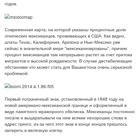
годов.
Современная карта, на которой указаны процентные доли
этнических мексиканцев, проживающих в США. Как видно,
штаты Техас, Калифорния, Аризона и Нью-Мексико уже
сейчас в значительной мере "мексиканизированы", причем
процент мексиканцев там непрерывно растет за счет притока
мигрантов и высокой рождаемости. В случае дестабилизации
обстановки это может стать для Вашингтона очень серьезной
проблемой.
Первый пограничный знак, установленный в 1848 году на
новой американо-мексиканской границе и оформленный в
виде памятного мраморного обелиска. Мексиканцы постоянно
писали и выцарапывали на нем всякие нехорошие слова в
адрес гринго, из-за чего этот знак в конце концов пришлось
запереть в железную клетку.