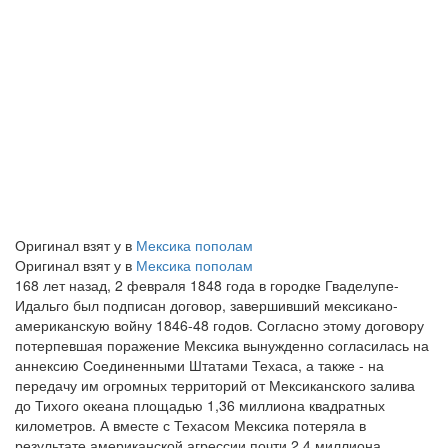
Оригинал взят у
в
Мексика пополам
Оригинал взят у
в
Мексика пополам
168 лет назад, 2 февраля 1848 года в городке Гваделупе-
Идальго был подписан договор, завершивший мексикано-
американскую войну 1846-48 годов. Согласно этому договору
потерпевшая поражение Мексика вынужденно согласилась на
аннексию Соединенными Штатами Техаса, а также - на
передачу им огромных территорий от Мексиканского залива
до Тихого океана площадью 1,36 миллиона квадратных
километров. А вместе с Техасом Мексика потеряла в
результате американской агрессии почти 2,4 миллиона