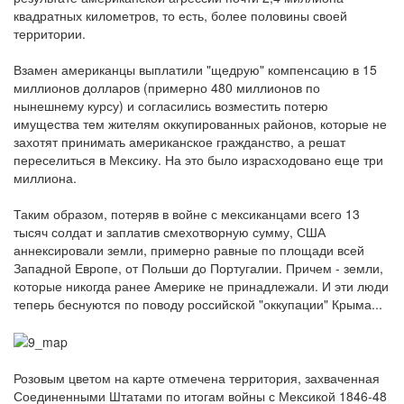
квадратных километров, то есть, более половины своей
территории.
Взамен американцы выплатили "щедрую" компенсацию в 15
миллионов долларов (примерно 480 миллионов по
нынешнему курсу) и согласились возместить потерю
имущества тем жителям оккупированных районов, которые не
захотят принимать американское гражданство, а решат
переселиться в Мексику. На это было израсходовано еще три
миллиона.
Таким образом, потеряв в войне с мексиканцами всего 13
тысяч солдат и заплатив смехотворную сумму, США
аннексировали земли, примерно равные по площади всей
Западной Европе, от Польши до Португалии. Причем - земли,
которые никогда ранее Америке не принадлежали. И эти люди
теперь беснуются по поводу российской "оккупации" Крыма...
Розовым цветом на карте отмечена территория, захваченная
Соединенными Штатами по итогам войны с Мексикой 1846-48