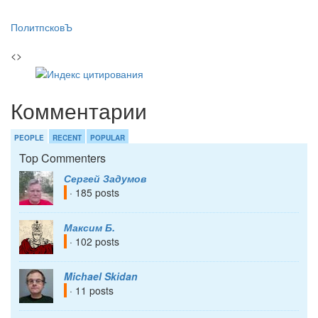
ПолитпсковЪ
<>
Комментарии
PEOPLE
RECENT
POPULAR
Top Commenters
Сергей Задумов
· 185 posts
Максим Б.
· 102 posts
Michael Skidan
· 11 posts