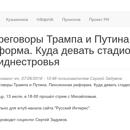
Кузьменков
mikaprok
Прокопов
Проект РИ
реговоры Трампа и Путина
форма. Куда девать стади
иднестровья
овано чт, 07/26/2018 - 10:46 пользователем
Сергей Задумов
цу, 13 июля, в 18-00 прошёл стрим с Михайловым.
ьно для ютуб-канала сайта "Русский Интерес".
роводит социолог Сергей Задумов.