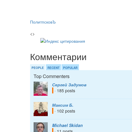
ПолитпсковЪ
<>
Комментарии
PEOPLE
RECENT
POPULAR
Top Commenters
Сергей Задумов
· 185 posts
Максим Б.
· 102 posts
Michael Skidan
· 11 posts