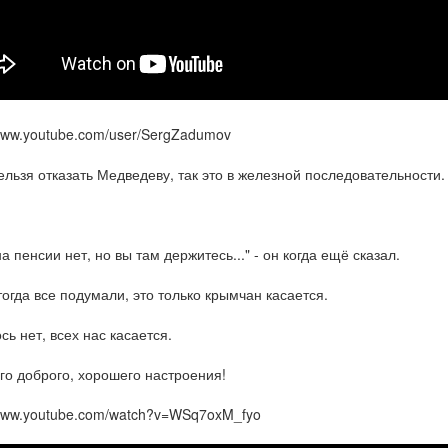
/www.youtube.com/user/SergZadumov
ельзя отказать Медведеву, так это в железной последовательности.
а пенсии нет, но вы там держитесь..." - он когда ещё сказал.
тогда все подумали, это только крымчан касается.
сь нет, всех нас касается.
го доброго, хорошего настроения!
/www.youtube.com/watch?v=WSq7oxM_fyo