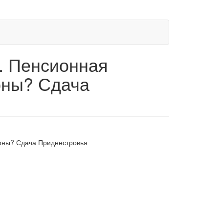
. Пенсионная
оны? Сдача