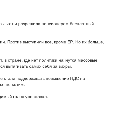
ю льгот и разрешила пенсионерам бесплатный
и. Против выступили все, кроме ЕР. Но их больше,
т, в стране, где нет политики начнутся массовые
ся вытягивать самих себя за вихры.
 не стали поддерживать повышение НДС на
ся не хотим.
димый голос уже сказал.