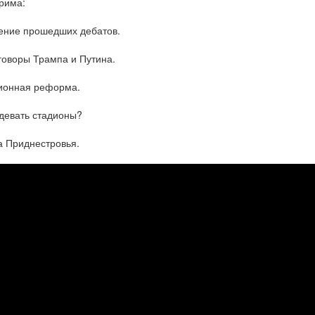
рима:
ение прошедших дебатов.
говоры Трампа и Путина.
ионная реформа.
 девать стадионы?
а Приднестровья.