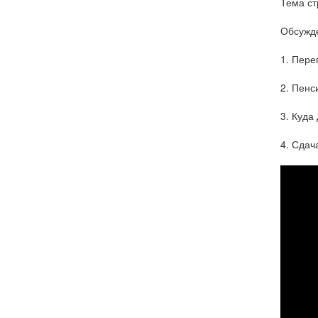
Тема ст
Обсужд
1. Пере
2. Пенс
3. Куда
4. Сдач