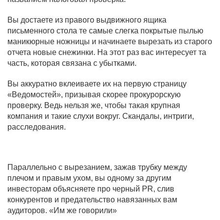
Вы достаете из правого выдвижного ящика
письменного стола те самые слегка покрытые пылью
маникюрные ножницы и начинаете вырезать из старого
отчета новые снежинки. На этот раз вас интересует та
часть, которая связана с убытками.
Вы аккуратно вклеиваете их на первую страницу
«Ведомостей», призывая скорее прокурорскую
проверку. Ведь нельзя же, чтобы такая крупная
компания и такие слухи вокруг. Скандалы, интриги,
расследования.
Параллельно с вырезанием, зажав трубку между
плечом и правым ухом, вы одному за другим
инвесторам объясняете про черный
PR
, слив
конкурентов и предательство навязанных вам
аудиторов. «Им же говорили»