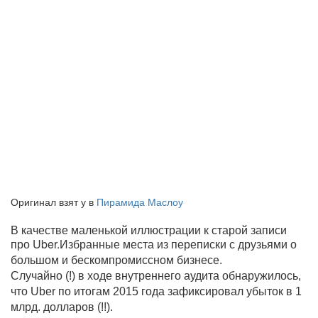
Оригинал взят у
в
Пирамида Маслоу
В качестве маленькой иллюстрации к старой записи
про
Uber.
Избранные места из переписки с друзьями о
большом и бескомпромиссном бизнесе.
Случайно (!) в ходе внутреннего аудита обнаружилось,
что
Uber
по итогам 2015 года зафиксировал убыток в 1
млрд. долларов (!!).