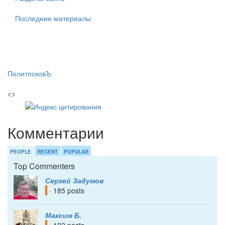
Последние материалы
ПолитпсковЪ
<>
Комментарии
PEOPLE
RECENT
POPULAR
Top Commenters
Сергей Задумов
· 185 posts
Максим Б.