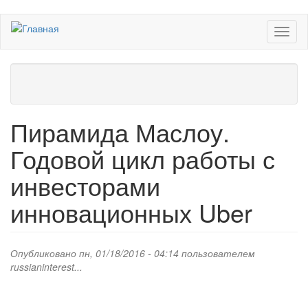
Перейти
Toggl
к
naviga
основному
содержанию
Пирамида Маслоу.
Годовой цикл работы с
инвесторами
инновационных Uber
Опубликовано пн, 01/18/2016 - 04:14 пользователем
russianinterest...