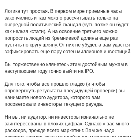
Логика тут простая. В первом мире приемные часы
закончились и там можно рассчитывать только на
очередной политический скандал (чуть позже он будет
как нельзя кстати). А на освоение третьего можно
попросить людей из Кремниевой долины еще раз
пустить по кругу шляпу. От них не убудет, а вам удастся
зафиксировать еще пару сотен миллионов инвестиций.
Вы торжественно клянетесь этим достойным мужам в
наступающем году точно выйти на
IPO
.
Для того, чтобы все прошло гладко (и чтобы
опровергнуть результаты предыдущей проверки) вы
нанимаете нового аудитора, которого вам
посоветовали инвесторы текущего раунда.
Ни вы, ни аудитор, ни инвесторы изначально не
заинтересованы в плохих цифрах. Однако у вас много
расходов, прежде всего маркетинг. Вам же надо