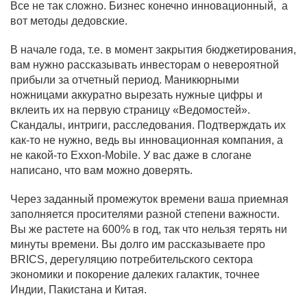
Все не так сложно. Бизнес конечно инновационный, а
вот методы дедовские.
В начале года, т.е. в момент закрытия бюджетирования,
вам нужно рассказывать инвесторам о невероятной
прибыли за отчетный период. Маникюрными
ножницами аккуратно вырезать нужные цифры и
вклеить их на первую страницу «Ведомостей».
Скандалы, интриги, расследования. Подтверждать их
как-то не нужно, ведь вы инновационная компания, а
не какой-то
Exxon
-
Mobile
. У вас даже в слогане
написано, что вам можно доверять.
Через заданный промежуток времени ваша приемная
заполняется просителями разной степени важности.
Вы же растете на 600% в год, так что нельзя терять ни
минуты времени. Вы долго им рассказываете про
BRICS
, дерегуляцию потребительского сектора
экономики и покорение далеких галактик, точнее
Индии, Пакистана и Китая.