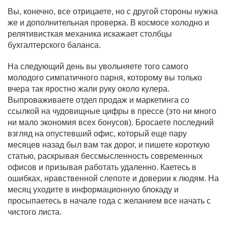
Вы, конечно, все отрицаете, но с другой стороны нужна
же и дополнительная проверка. В космосе холодно и
релятивисткая механика искажает столбцы
бухгалтерского баланса.
На следующий день вы увольняете того самого
молодого симпатичного парня, которому вы только
вчера так яростно жали руку около кулера.
Выпроваживаете отдел продаж и маркетинга со
ссылкой на чудовищные цифры в прессе (это ни много
ни мало экономия всех бонусов). Бросаете последний
взгляд на опустевший офис, который еще пару
месяцев назад был вам так дорог, и пишете короткую
статью, раскрывая бессмысленность современных
офисов и призывая работать удаленно. Каетесь в
ошибках, нравственной слепоте и доверии к людям. На
месяц уходите в информационную блокаду и
просыпаетесь в начале года с желанием все начать с
чистого листа.