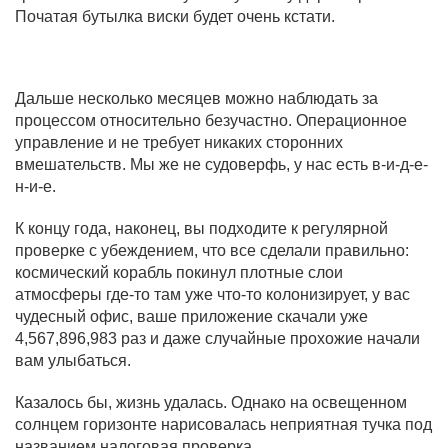
Початая бутылка виски будет очень кстати.
Дальше несколько месяцев можно наблюдать за
процессом относительно безучастно. Операционное
управление и не требует никаких сторонних
вмешательств. Мы же не судоверфь, у нас есть в-и-д-е-
н-и-е.
К концу года, наконец, вы подходите к регулярной
проверке с убеждением, что все сделали правильно:
космический корабль покинул плотные слои
атмосферы где-то там уже что-то колонизирует, у вас
чудесный офис, ваше приложение скачали уже
4,567,896,983 раз и даже случайные прохожие начали
вам улыбаться.
Казалось бы, жизнь удалась. Однако на освещенном
солнцем горизонте нарисовалась неприятная тучка под
названием налоговая проверка.