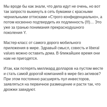
Мы вроде бы как знали, что дела идут не очень, но вот
так запросто выкинуть в сеть бумажки с красными
чернильными оттисками «Строго конфиденциально», а
потом косвенно подтвердить их подлинность (!!!)… Это
уже за гранью понимания прекраснодушного
поколения
Y
.
Мастер-класс от самого дорого мобильного
приложения в мире. Здравый смысл, совесть и
liberal
values
можно оставить дома. В ближайшее время они
нам не пригодятся.
Итак, как потерять миллиард долларов на пустом месте
и стать самой дорогой компанией в мире без активов?
При этом постоянно расширять пул инвесторов,
заявляться на первичное размещение и расти так, что
дрожжи завидуют.