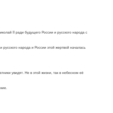
колай II ради будущего России и русского народа с
ми русского народа и России этой жертвой началась
ники увидят. Не в этой жизни, так в небесном её
ские.