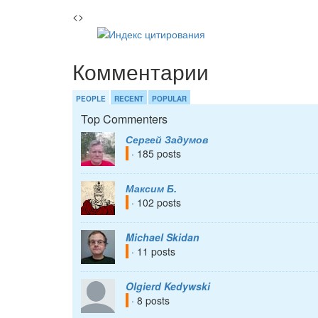
<>
Комментарии
PEOPLE
RECENT
POPULAR
Top Commenters
Сергей Задумов
· 185 posts
Максим Б.
· 102 posts
Michael Skidan
· 11 posts
Olgierd Kedywski
· 8 posts