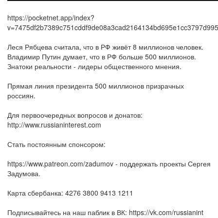
https://pocketnet.app/index?
v=7475df2b7389c751cddf9de08a3cad2164134bd695e1cc3797d99
Леся Рябцева считала, что в РФ живёт 8 миллионов человек.
Владимир Путин думает, что в РФ больше 500 миллионов.
Знатоки реальности - лидеры общественного мнения.
Прямая линия президента 500 миллионов призрачных
россиян.
Для первоочередных вопросов и донатов:
http://www.russianinterest.com
Стать постоянным спонсором:
https://www.patreon.com/zadumov - поддержать проекты Сергея
Задумова.
Карта сбербанка: 4276 3800 9413 1211
Подписывайтесь на наш паблик в ВК: https://vk.com/russianint