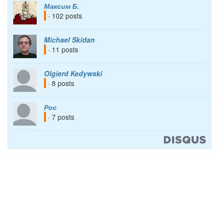
Максим Б.
· 102 posts
Michael Skidan
· 11 posts
Olgierd Kedywski
· 8 posts
Рос
· 7 posts