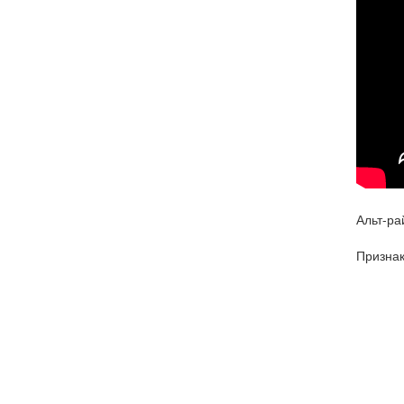
Альт-ра
Признак