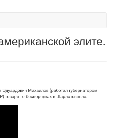
американской элите.
й Эдуардович Михайлов (работал губернатором
Р) говорят о беспорядках в Шарлотсвилле.