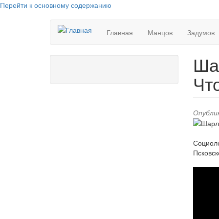
Перейти к основному содержанию
Главная
Манцов
Задумов
Ша
Чт
Опублик
Социоло
Псковск