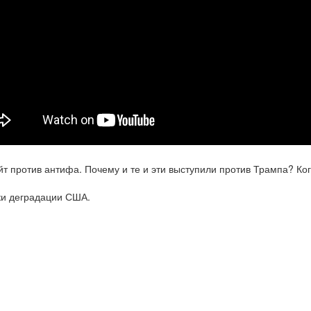
йт против антифа. Почему и те и эти выступили против Трампа? К
и деградации США.