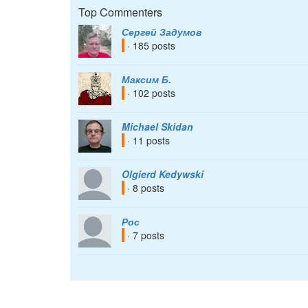
Top Commenters
Сергей Задумов
· 185 posts
Максим Б.
· 102 posts
Michael Skidan
· 11 posts
Olgierd Kedywski
· 8 posts
Рос
· 7 posts