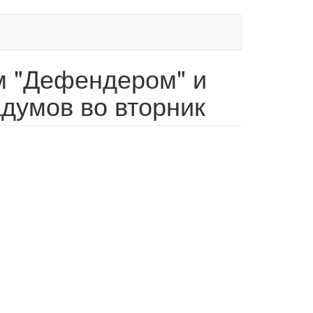
м "Дефендером" и
думов во вторник