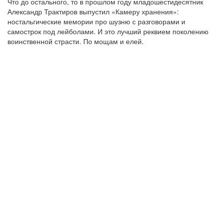
Что до остального, то в прошлом году младошестидесятник
Александр Трактиров выпустил «Камеру хранения»:
ностальгические мемории про шузню с разговорами и
самострок под лейболами. И это лучший реквием поколению
воинственной страсти. По мощам и елей.