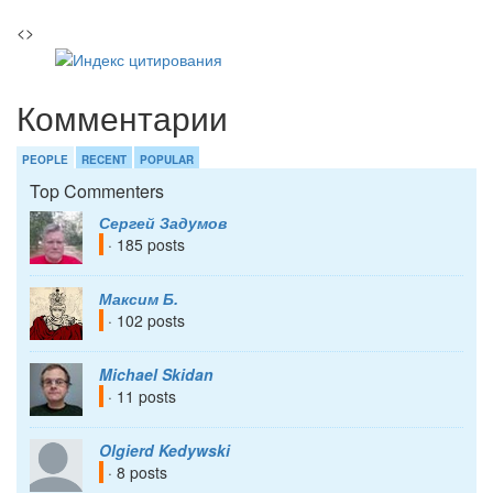
<>
Комментарии
PEOPLE
RECENT
POPULAR
Top Commenters
Сергей Задумов
· 185 posts
Максим Б.
· 102 posts
Michael Skidan
· 11 posts
Olgierd Kedywski
· 8 posts