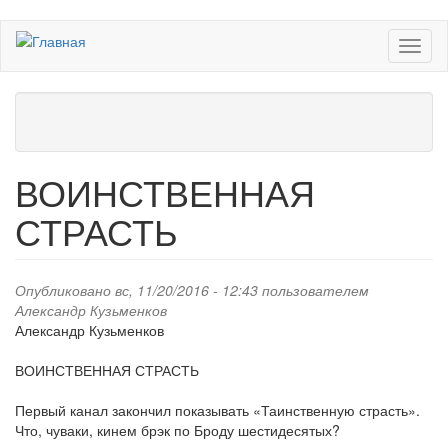
Перейти
Toggl
к
naviga
основному
содержанию
ВОИНСТВЕННАЯ
СТРАСТЬ
Опубликовано вс, 11/20/2016 - 12:43 пользователем
Александр Кузьменков
Александр Кузьменков
ВОИНСТВЕННАЯ СТРАСТЬ
Первый канал закончил показывать «Таинственную страсть».
Что, чуваки, кинем брэк по Броду шестидесятых?