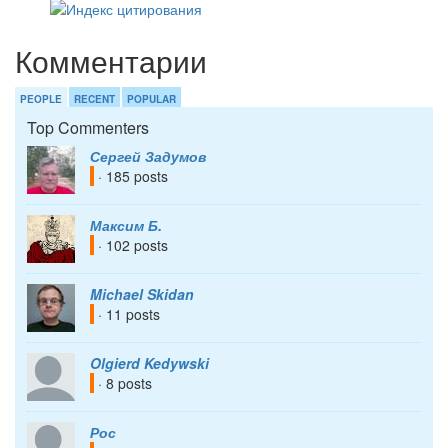
Комментарии
PEOPLE
RECENT
POPULAR
Top Commenters
Сергей Задумов
· 185 posts
Максим Б.
· 102 posts
Michael Skidan
· 11 posts
Olgierd Kedywski
· 8 posts
Рос