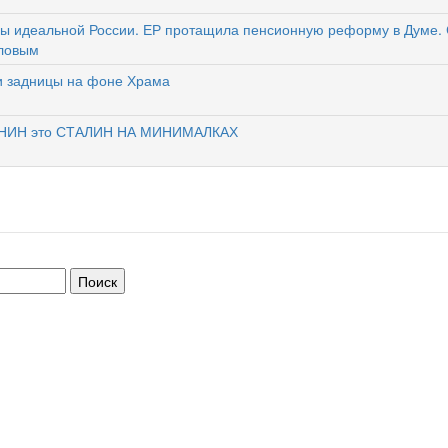
ы идеальной России. ЕР протащила пенсионную реформу в Думе. 
ловым
и задницы на фоне Храма
НИН это СТАЛИН НА МИНИМАЛКАХ