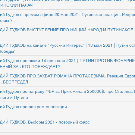
ИНСКИЙ ПАЛАЧ
ий Гудков в прямом эфире 20 мая 2021. Путинская реакция. Репре
ились?
ДИЙ ГУДКОВ ВЫСТУПЛЕНИЕ ПРО НИЩИЙ НАРОД И ПУТИНСКОЕ
ИЙ ГУДКОВ на канале "Русский Интерес" | 13 мая 2021 | Путин ос
Победы".
ий Гудков про акции 14 февраля 2021 | ПУТИН ПРОТИВ ФОНАРИК
ЬНЫЙ ЗА \ КТО ПОБЕЖДАЕТ?
ДИЙ ГУДКОВ ПРО ЗАХВАТ РОМАНА ПРОТАСЕВИЧА. Реакция Европы
е. БЕСПРЕДЕЛ
ий Гудков про награду ФБР за Пригожина в 250000$, про Сталина, 
ного и Путина
ий Гудков про разгром оппозиции
ИЙ ГУДКОВ. Выборы 2021 - позорный фарс