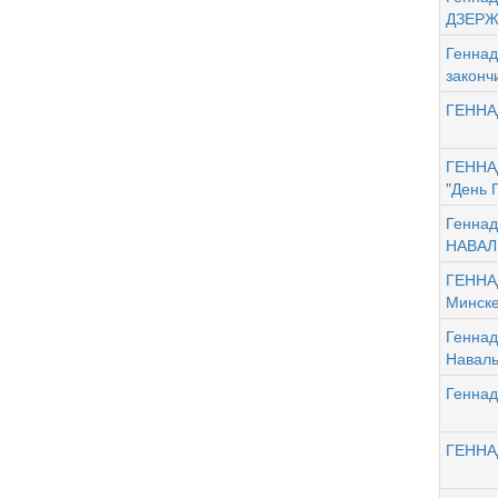
ДЗЕРЖ
Геннад
законч
ГЕННА
ГЕННАД
"День 
Геннад
НАВАЛ
ГЕННА
Минск
Геннад
Наваль
Геннад
ГЕННАД