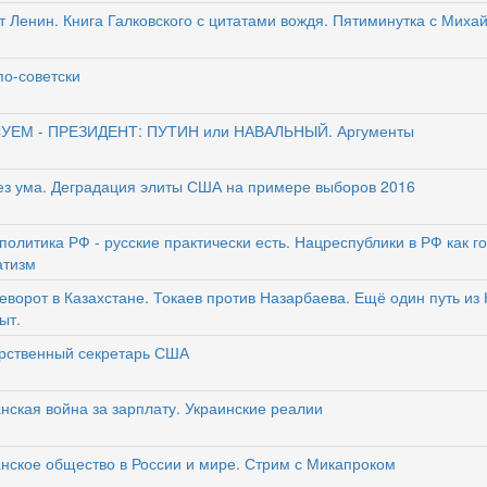
т Ленин. Книга Галковского с цитатами вождя. Пятиминутка с Мих
по-советски
УЕМ - ПРЕЗИДЕНТ: ПУТИН или НАВАЛЬНЫЙ. Аргументы
ез ума. Деградация элиты США на примере выборов 2016
политика РФ - русские практически есть. Нацреспублики в РФ как го
атизм
еворот в Казахстане. Токаев против Назарбаева. Ещё один путь из 
ыт.
рственный секретарь США
нская война за зарплату. Украинские реалии
нское общество в России и мире. Стрим с Микапроком