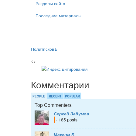
Разделы сайта
Последние материалы
ПолитпсковЪ
<>
Комментарии
PEOPLE
RECENT
POPULAR
Top Commenters
Сергей Задумов
· 185 posts
Максим Б.